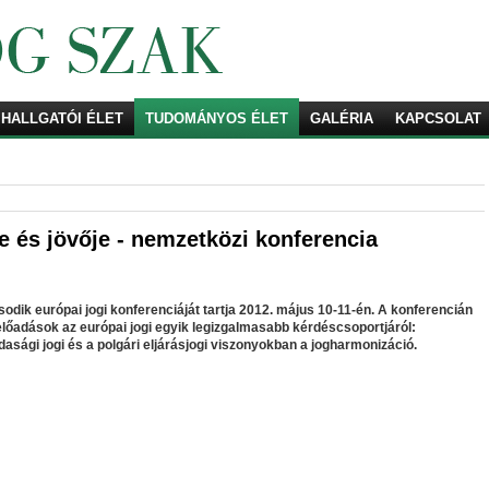
HALLGATÓI ÉLET
TUDOMÁNYOS ÉLET
Keresés
GALÉRIA
KAPCSOLAT
e és jövője - nemzetközi konferencia
dik európai jogi konferenciáját tartja 2012. május 10-11-én. A konferencián
őadások az európai jogi egyik legizgalmasabb kérdéscsoportjáról:
dasági jogi és a polgári eljárásjogi viszonyokban a jogharmonizáció.