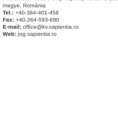
megye, Románia
Tel.:
+40-364-401-458
Fax:
+40-264-593-690
E-mail:
office@kv.sapientia.ro
Web:
jog.sapientia.ro