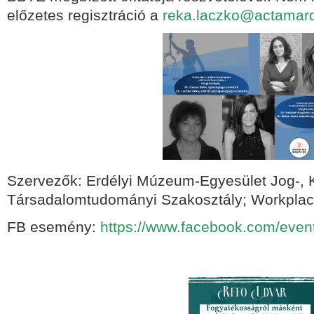
előzetes regisztráció a
reka.laczko@actamarq
Szervezők: Erdélyi Múzeum-Egyesület Jog-,
Társadalomtudományi Szakosztály; Workplac
FB esemény:
https://www.facebook.com/eve