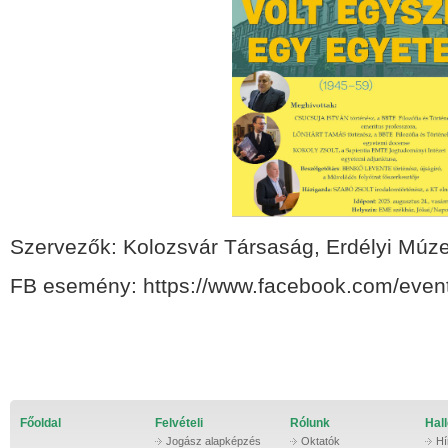
Szervezők: Kolozsvár Társaság, Erdélyi Múz
FB esemény: https://www.facebook.com/eve
Főoldal
Felvételi
Rólunk
Hall
Jogász alapképzés
Oktatók
Hí