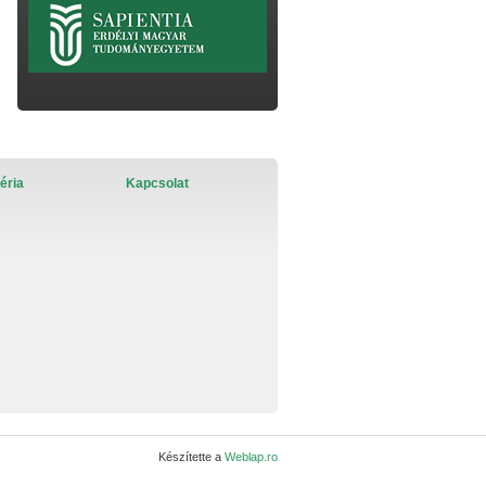
éria
Kapcsolat
Készítette a
Weblap.ro