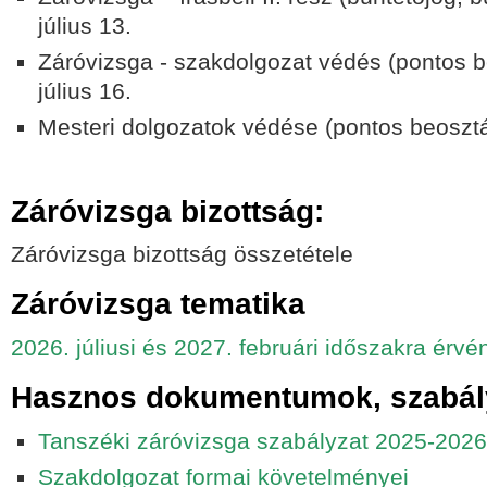
július 13.
Záróvizsga - szakdolgozat védés (pontos b
július 16.
Mesteri dolgozatok védése
(pontos beosztá
Záróvizsga bizottság:
Záróvizsga bizottság összetétele
Záróvizsga tematika
2026. júliusi és 2027. februári időszakra érvé
Hasznos dokumentumok, szabál
Tanszéki záróvizsga szabályzat
2025-2026
Szakdolgozat formai követelményei