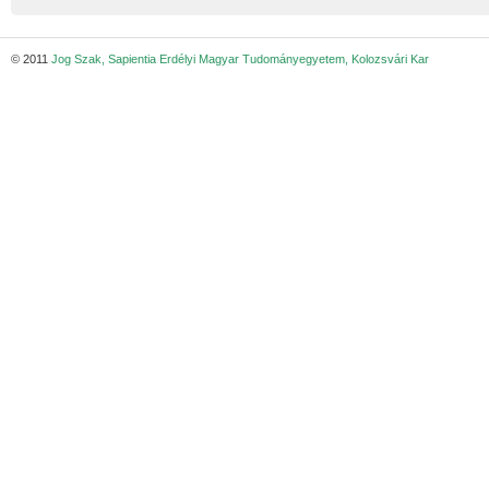
© 2011
Jog Szak, Sapientia Erdélyi Magyar Tudományegyetem, Kolozsvári Kar