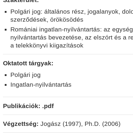
Polgári jog: általános rész, jogalanyok, dol
szerződések, örökösödés
Romániai ingatlan-nyilvántartás: az egység
nyilvántartás bevezetése, az elszórt és a 
a telekkönyvi kiigazítások
Oktatott tárgyak:
Polgári jog
Ingatlan-nyilvántartás
Publikációk: .pdf
Végzettség:
Jogász (1997), Ph.D. (2006)