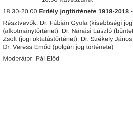
18.30-20.00
Erdély jogtörténete 1918-2018 
Résztvevők: Dr. Fábián Gyula (kisebbségi jog
(alkotmánytörténet), Dr. Nánási László (büntet
Zsolt (jogi oktatástörténet), Dr. Székely János 
Dr. Veress Emőd (polgári jog története)
Moderátor: Pál Előd