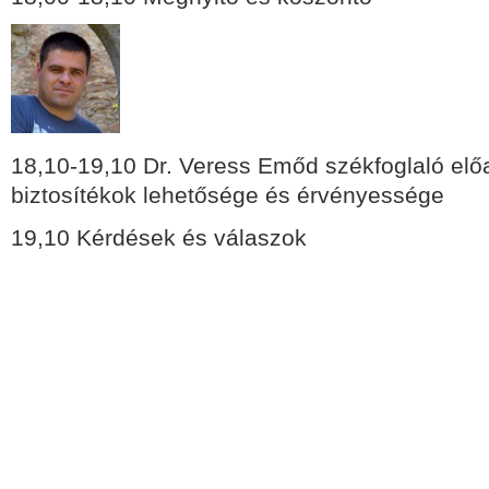
18,10-19,10 Dr. Veress Emőd székfoglaló előa
biztosítékok lehetősége és érvényessége
19,10 Kérdések és válaszok