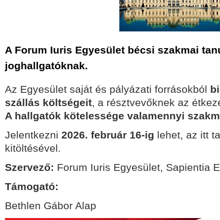
A Forum Iuris Egyesület bécsi szakmai ta
joghallgatóknak.
Az Egyesület saját és pályázati forrásokból
bi
szállás költségeit
, a résztvevőknek az étkezés
A hallgatók kötelessége valamennyi szakm
Jelentkezni
2026. február 16-ig
lehet, az itt 
kitöltésével.
Szervező:
Forum Iuris Egyesület, Sapientia
Támogató:
Bethlen Gábor Alap