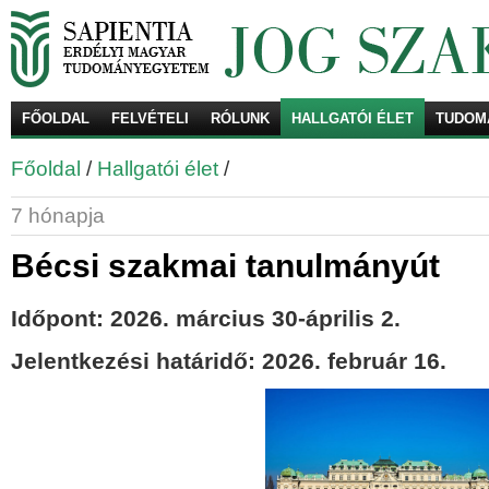
FŐOLDAL
FELVÉTELI
RÓLUNK
HALLGATÓI ÉLET
TUDOM
Ke
Főoldal
/
Hallgatói élet
/
7 hónapja
Bécsi szakmai tanulmányút
Időpont:
2026. március 30-április 2.
Jelentkezési határidő:
2026. február 16.