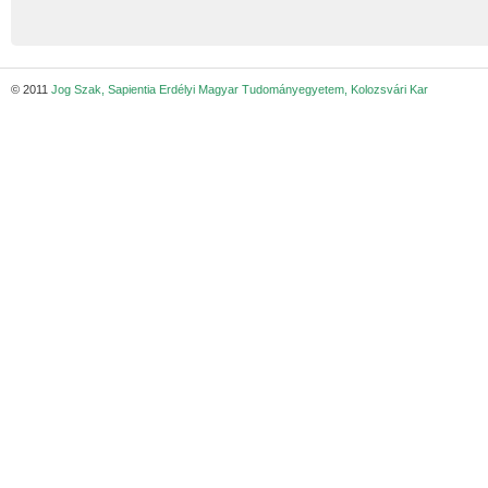
© 2011
Jog Szak, Sapientia Erdélyi Magyar Tudományegyetem, Kolozsvári Kar