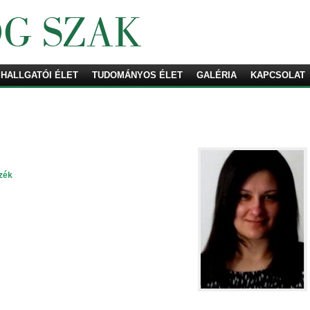
HALLGATÓI ÉLET
TUDOMÁNYOS ÉLET
Keresés
GALÉRIA
KAPCSOLAT
zék